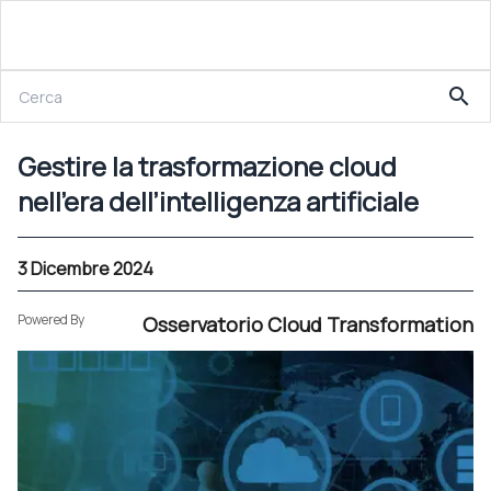
3 Dicembre 2024
search
Gestire la trasformazione cloud nell’era dell’intelligenza artificiale
Gestire la trasformazione cloud
nell’era dell’intelligenza artificiale
3 Dicembre 2024
Powered By
Osservatorio Cloud Transformation