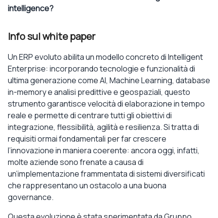
intelligence?
Info sul white paper
Un ERP evoluto abilita un modello concreto di Intelligent
Enterprise: incorporando tecnologie e funzionalità di
ultima generazione come AI, Machine Learning, database
in-memory e analisi predittive e geospaziali, questo
strumento garantisce velocità di elaborazione in tempo
reale e permette di centrare tutti gli obiettivi di
integrazione, flessibilità, agilità e resilienza. Si tratta di
requisiti ormai fondamentali per far crescere
l’innovazione in maniera coerente: ancora oggi, infatti,
molte aziende sono frenate a causa di
un’implementazione frammentata di sistemi diversificati
che rappresentano un ostacolo a una buona
governance.
Questa evoluzione è stata sperimentata da Gruppo