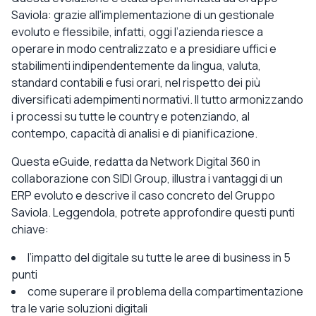
Saviola: grazie all’implementazione di un gestionale
evoluto e flessibile, infatti, oggi l’azienda riesce a
operare in modo centralizzato e a presidiare uffici e
stabilimenti indipendentemente da lingua, valuta,
standard contabili e fusi orari, nel rispetto dei più
diversificati adempimenti normativi. Il tutto armonizzando
i processi su tutte le country e potenziando, al
contempo, capacità di analisi e di pianificazione.
Questa eGuide, redatta da Network Digital 360 in
collaborazione con SIDI Group, illustra i vantaggi di un
ERP evoluto e descrive il caso concreto del Gruppo
Saviola. Leggendola, potrete approfondire questi punti
chiave:
l’impatto del digitale su tutte le aree di business in 5
punti
come superare il problema della compartimentazione
tra le varie soluzioni digitali