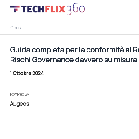
18 Aprile 2024
Guida completa per la conformità al Regolamento Dora: 
Guida completa per la conformità al 
Rischi Governance davvero su misura
1 Ottobre 2024
Powered By
Augeos