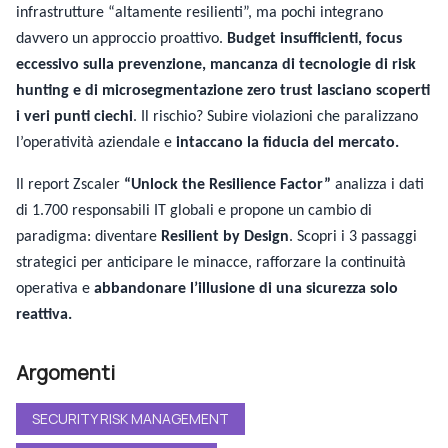
infrastrutture “altamente resilienti”, ma pochi integrano
davvero un approccio proattivo.
Budget insufficienti, focus
eccessivo sulla prevenzione, mancanza di tecnologie di risk
hunting e di microsegmentazione zero trust lasciano scoperti
i veri punti ciechi
. Il rischio? Subire violazioni che paralizzano
l’operatività aziendale e
intaccano la fiducia del mercato.
Il report Zscaler
“Unlock the Resilience Factor”
analizza i dati
di 1.700 responsabili IT globali e propone un cambio di
paradigma: diventare
Resilient by Design
. Scopri i 3 passaggi
strategici per anticipare le minacce, rafforzare la continuità
operativa e
abbandonare l’illusione di una sicurezza solo
reattiva.
Argomenti
SECURITY RISK MANAGEMENT