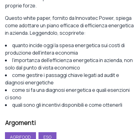
proprie forze.
Questo white paper, fornito da Innovatec Power, spiega
come adottare un piano efficace di efficienza energetica
in azienda. Leggendolo, scoprirete:
quanto incide oggi la spesa energetica sui costi di
produzione dell’intera economia
l’importanza dell’efficienza energetica in azienda, non
solo dal punto di vista economico
come gestire i passaggi chiave legati ad audit e
diagnosi energetiche
come si fa una diagnosi energetica e quali esenzioni
ci sono
quali sono gli incentivi disponibili e come ottenerli
Argomenti
AGRIFOOD
ESG