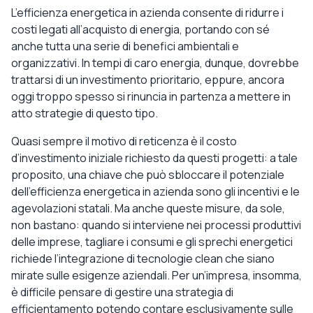
L’efficienza energetica in azienda consente di ridurre i
costi legati all’acquisto di energia, portando con sé
anche tutta una serie di benefici ambientali e
organizzativi. In tempi di caro energia, dunque, dovrebbe
trattarsi di un investimento prioritario, eppure, ancora
oggi troppo spesso si rinuncia in partenza a mettere in
atto strategie di questo tipo.
Quasi sempre il motivo di reticenza è il costo
d’investimento iniziale richiesto da questi progetti: a tale
proposito, una chiave che può sbloccare il potenziale
dell’efficienza energetica in azienda sono gli incentivi e le
agevolazioni statali. Ma anche queste misure, da sole,
non bastano: quando si interviene nei processi produttivi
delle imprese, tagliare i consumi e gli sprechi energetici
richiede l’integrazione di tecnologie clean che siano
mirate sulle esigenze aziendali. Per un’impresa, insomma,
è difficile pensare di gestire una strategia di
efficientamento potendo contare esclusivamente sulle