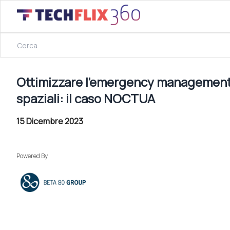
2 Ottobre 2023
Ottimizzare l’emergency management monitorando il territ
Ottimizzare l’emergency management mo
spaziali: il caso NOCTUA
15 Dicembre 2023
Powered By