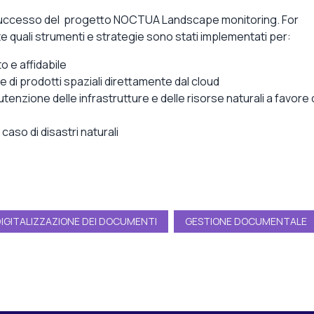
 di successo del progetto NOCTUA Landscape monitoring. For
 quali strumenti e strategie sono stati implementati per:
 e affidabile
e di prodotti spaziali direttamente dal cloud
enzione delle infrastrutture e delle risorse naturali a favore 
aso di disastri naturali
IGITALIZZAZIONE DEI DOCUMENTI
GESTIONE DOCUMENTALE