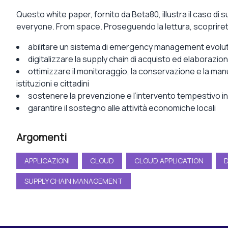
Questo white paper, fornito da Beta80, illustra il caso
everyone. From space. Proseguendo la lettura, scoprirete
abilitare un sistema di emergency management evoluto
digitalizzare la supply chain di acquisto ed elaborazion
ottimizzare il monitoraggio, la conservazione e la manut
istituzioni e cittadini
sostenere la prevenzione e l’intervento tempestivo in c
garantire il sostegno alle attività economiche locali
Argomenti
APPLICAZIONI
CLOUD
CLOUD APPLICATION
D
SUPPLY CHAIN MANAGEMENT