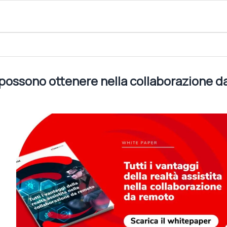
e nella collaborazione da remoto
si possono ottenere nella collaborazione d