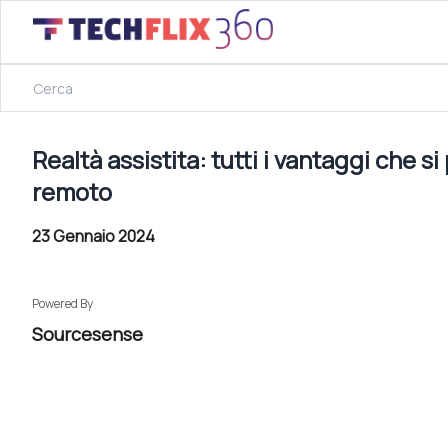
23 Gennaio 2024
Realtà assistita: tutti i vantaggi che si possono ottener
Realtà assistita: tutti i vantaggi che 
remoto
23 Gennaio 2024
Powered By
Sourcesense