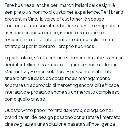
Fare business, anche per i marchi italiani del design, è
sempre più sinonimo di customer experience. Per i brand
presenti in Cina, la voice of customer è spesso
concentrata sui social media: dare ascolto e risposta ai
messaggi in lingua cinese, in modo da migliorare
l’esperienza del cliente, permette di raccogliere dati
strategici per migliorare il proprio business.
In particolare, sfruttando una soluzione basata su analisi
dei dati intelligenza artificiale, oggi le aziende di design
Made in Italy – e non solo loro – possono finalmente
andare oltre il classico social media management e
adottare un approccio di marketing ancora più efficace,
interattivo e proattivo anche su un mercato complesso
come quello cinese.
Questo white paper, fornito da Retex, spiega come i
brand italiani del design possono conquistare il mercato
cinese grazie a una soluzione basata sull’intelligenza