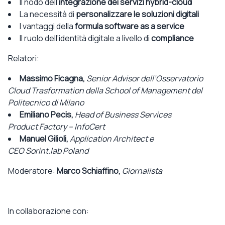
Il nodo dell’
integrazione dei servizi hybrid-cloud
La necessità di
personalizzare le soluzioni digitali
I vantaggi della
formula software as a service
Il ruolo dell’identità digitale a livello di
compliance
Relatori:
Massimo Ficagna,
Senior Advisor dell’Osservatorio
Cloud Trasformation della School of Management del
Politecnico di Milano
Emiliano Pecis,
Head of Business Services
Product Factory – InfoCert
Manuel Gilioli,
Application Architect e
CEO Sorint.lab Poland
Moderatore:
Marco Schiaffino,
Giornalista
In collaborazione con: