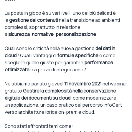
La posta in gioco è su vari livelli: uno dei più delicati è
la
gestione dei contenuti
nella transizione ad ambienti
complessi, soprattutto in relazione
a
sicurezza
,
normative
,
personalizzazione
.
Quali sono le criticità nella nuova gestione
dei dati in
cloud
? Quali i vantaggi di
formule specifiche
e come
scegliere quelle giuste per garantire
performance
ottimizzate
e a prova di integrazione?
Ne abbiamo parlato giovedì
11 novembre 2021
nel webinar
gratuito
Gestire la complessità nella conservazione
digitale dei documenti su cloud
: come modernizzare
un’applicazione, un caso pratico del percorso InfoCert
verso architetture ibride on-prem e cloud.
Sono stati affrontati temi come: