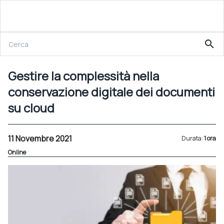
11 Novembre 2021
search
Gestire la complessità nella conservazione digitale dei documenti su cloud
Gestire la complessità nella
conservazione digitale dei documenti
su cloud
11 Novembre 2021
Durata:
1 ora
Online