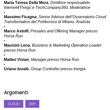
Maria Teresa Della Mura
, 
Direttrice responsabile, 
Internet4Things e TechCompany360, Moderatrice
Massimo Ficagna
, 
Senior Advisor dell'Osservatorio Cloud 
Transformation del Politecnico di Milano, Analista
Marco Astolfi
, 
Presales and Offering Manager presso 
Horsa Run
Maurizio Lena
, 
Business & Marketing Operation Leader 
presso Horsa Run
Matteo Vivian
, 
Manager presso Horsa Run
Uriano Iuvalò
, 
Group Controller presso Inergia
Argomenti
CLOUD
ERP