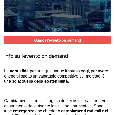
Guarda l'evento on demand
Info sull'evento on demand
La 
vera
sfida
 per una qualunque impresa oggi, per avere 
e tenersi stretto un vantaggio competitivo sul mercato, è 
una sola: quella della 
sostenibilità
. 
Cambiamenti climatici, fragilità dell’ecosistema, pandemie, 
esaurimento delle risorse fossili, inquinamento… Sono 
tutte 
emergenze
 che chiedono 
cambiamenti radicali nei 