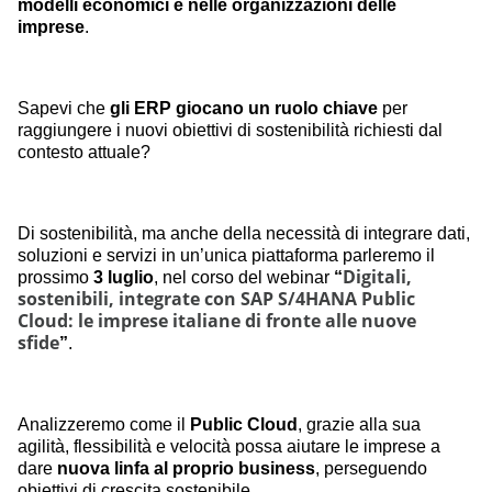
modelli economici e nelle organizzazioni delle 
imprese
.
Sapevi che 
gli ERP giocano un ruolo chiave
 per 
raggiungere i nuovi obiettivi di sostenibilità richiesti dal 
contesto attuale?
Di sostenibilità, ma anche della necessità di integrare dati, 
soluzioni e servizi in un’unica piattaforma parleremo il 
Digitali, 
prossimo
 3 luglio
, nel corso del webinar 
“
sostenibili, integrate con SAP S/4HANA Public 
Cloud: le imprese italiane di fronte alle nuove 
sfide
”
. 
Analizzeremo come
il
 Public Cloud
, grazie alla sua 
agilità, flessibilità e velocità
possa
 aiutare le imprese a 
dare
 nuova linfa al proprio business
, perseguendo 
obiettivi di crescita sostenibile. 