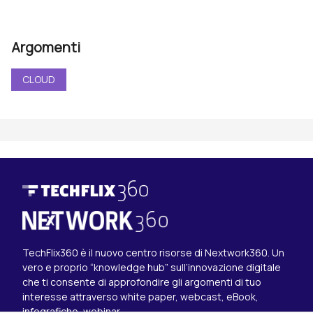
Argomenti
CLOUD
TechFlix360 è il nuovo centro risorse di Nextwork360. Un
vero e proprio “knowledge hub” sull’innovazione digitale
che ti consente di approfondire gli argomenti di tuo
interesse attraverso white paper, webcast, eBook,
infografiche, webinar.