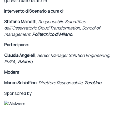
gennaio dalle 15 alle 16.
Intervento di Scenario a cura di:
Stefano Mainetti
,
Responsabile Scientifico
dell’Osservatorio Cloud Transformation, School of
management,
Politecnico di Milano
.
Partecipano:
Claudia
Angelelli
,
Senior Manager Solution Engineering,
EMEA,
VMware
Modera:
Marco Schiaffino
,
Direttore Responsabile,
ZeroUno
Sponsored by