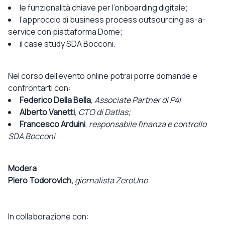
le funzionalità chiave per l’onboarding digitale;
l’approccio di business process outsourcing as-a-
service con piattaforma Dome;
il case study SDA Bocconi.
Nel corso dell’evento online potrai porre domande e
confrontarti con:
Federico Della Bella
, Associate Partner di P4I
Alberto Vanetti
,
CTO di Datlas;
Francesco Arduini
,
responsabile finanza e controllo
SDA Bocconi
Modera
Piero Todorovich,
giornalista ZeroUno
In collaborazione con: