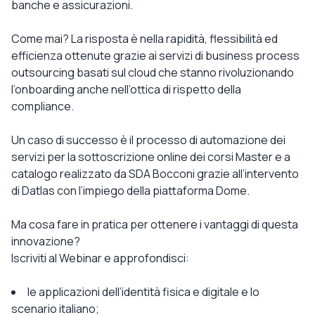
banche e assicurazioni.
Come mai? La risposta è nella rapidità, flessibilità ed
efficienza ottenute grazie ai servizi di business process
outsourcing basati sul cloud che stanno rivoluzionando
l’onboarding anche nell’ottica di rispetto della
compliance.
Un caso di successo è il processo di automazione dei
servizi per la sottoscrizione online dei corsi Master e a
catalogo realizzato da SDA Bocconi grazie all’intervento
di Datlas con l’impiego della piattaforma Dome.
Ma cosa fare in pratica per ottenere i vantaggi di questa
innovazione?
Iscriviti al Webinar e approfondisci:
le applicazioni dell’identità fisica e digitale e lo
scenario italiano;