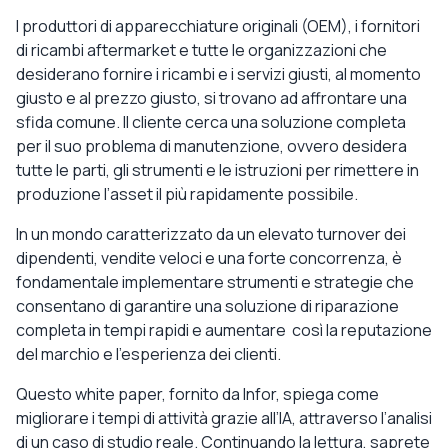
I produttori di apparecchiature originali (OEM), i fornitori
di ricambi aftermarket e tutte le organizzazioni che
desiderano fornire i ricambi e i servizi giusti, al momento
giusto e al prezzo giusto, si trovano ad affrontare una
sfida comune. Il cliente cerca una soluzione completa
per il suo problema di manutenzione, ovvero desidera
tutte le parti, gli strumenti e le istruzioni per rimettere in
produzione l’asset il più rapidamente possibile.
In un mondo caratterizzato da un elevato turnover dei
dipendenti, vendite veloci e una forte concorrenza, è
fondamentale implementare strumenti e strategie che
consentano di garantire una soluzione di riparazione
completa in tempi rapidi e aumentare così la reputazione
del marchio e l’esperienza dei clienti.
Questo white paper, fornito da Infor, spiega come
migliorare i tempi di attività grazie all’IA, attraverso l’analisi
di un caso di studio reale. Continuando la lettura, saprete