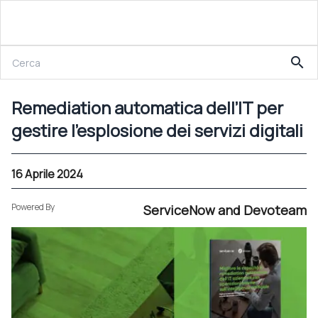
16 Aprile 2024
search
Remediation automatica dell’IT per gestire l’esplosione dei servizi digitali
Remediation automatica dell’IT per
gestire l’esplosione dei servizi digitali
16 Aprile 2024
Powered By
ServiceNow and Devoteam