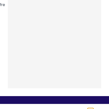
fre
Seguici su