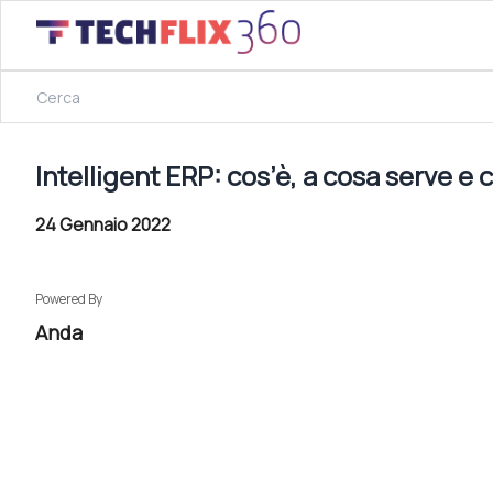
24 Gennaio 2022
Intelligent ERP: cos’è, a cosa serve e come implementarlo
Intelligent ERP: cos’è, a cosa serve e
24 Gennaio 2022
Powered By
Anda