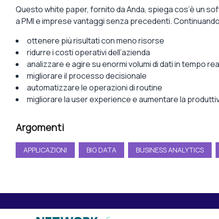
Questo white paper, fornito da Anda, spiega cos’è un soft
a PMI e imprese vantaggi senza precedenti. Continuando la
ottenere più risultati con meno risorse
ridurre i costi operativi dell’azienda
analizzare e agire su enormi volumi di dati in tempo rea
migliorare il processo decisionale
automatizzare le operazioni di routine
migliorare la user experience e aumentare la produttiv
Argomenti
APPLICAZIONI
BIG DATA
BUSINESS ANALYTICS