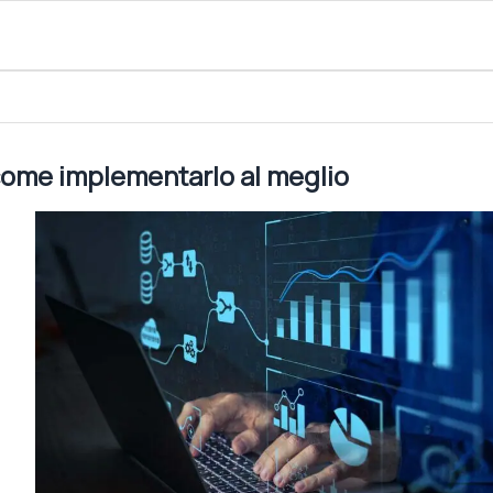
 al meglio
 come implementarlo al meglio