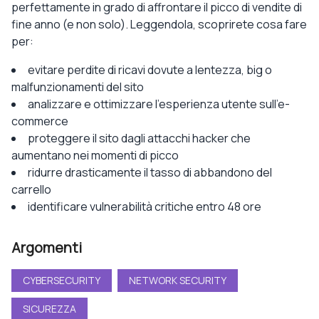
perfettamente in grado di affrontare il picco di vendite di
fine anno (e non solo). Leggendola, scoprirete cosa fare
per:
evitare perdite di ricavi dovute a lentezza, big o
malfunzionamenti del sito
analizzare e ottimizzare l’esperienza utente sull’e-
commerce
proteggere il sito dagli attacchi hacker che
aumentano nei momenti di picco
ridurre drasticamente il tasso di abbandono del
carrello
identificare vulnerabilità critiche entro 48 ore
Argomenti
CYBERSECURITY
NETWORK SECURITY
SICUREZZA