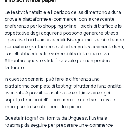
Le festività natalizie e il periodo dei saldi mettono a dura
prova le piattaforme e-commerce: con la crescente
preferenza per lo shopping online, i picchi di traffico e le
aspettative degli acquirenti possono generare stress
operativo tra i team aziendali. Bisogna muoversi in tempo
per evitare grattacapi dovuti a tempi di caricamento lenti,
carrelli abbandonati e vulnerabilità della sicurezza.
Affrontare queste sfide è cruciale per non perdere
fatturato.
In questo scenario, può fare la differenza una
piattaforma completa di testing: sfruttando funzionalità
avanzate è possibile analizzare e ottimizzare ogni
aspetto tecnico dell’e-commerce e non farsi trovare
impreparati durante i periodi di picco.
Questa infografica, fornita da Unguess, illustra la
roadmap da seguire per preparare un e-commerce