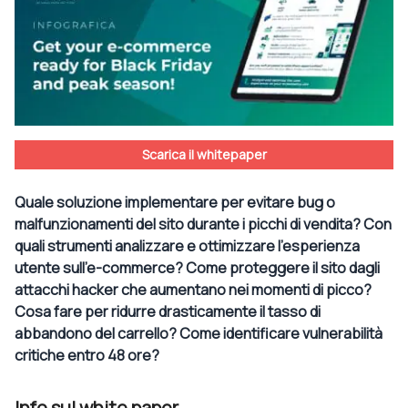
Scarica il whitepaper
Quale soluzione implementare per evitare bug o
malfunzionamenti del sito durante i picchi di vendita? Con
quali strumenti analizzare e ottimizzare l'esperienza
utente sull’e-commerce? Come proteggere il sito dagli
attacchi hacker che aumentano nei momenti di picco?
Cosa fare per ridurre drasticamente il tasso di
abbandono del carrello? Come identificare vulnerabilità
critiche entro 48 ore?
Info sul white paper