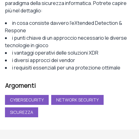
paradigma della sicurezza informatica. Potrete capire
più nel dettaglio:
in cosa consiste davvero l’eXtended Detection &
Respone
i punti chiave di un approccio necessario le diverse
tecnologie in gioco
i vantaggi operativi delle soluzioni XDR
i diversi approcci dei vendor
i requisiti essenziali per una protezione ottimale
Argomenti
CYBERSECURITY
NETWORK SECURITY
SICUREZZA