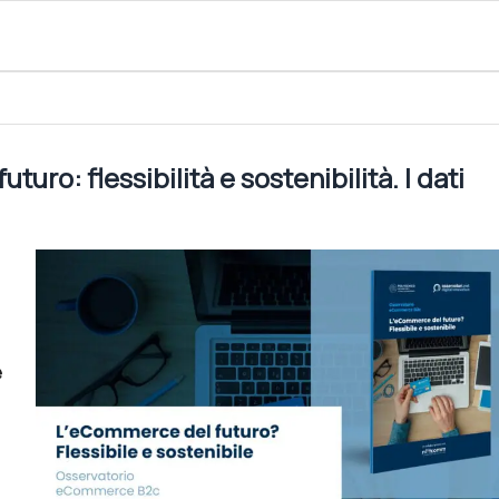
e sostenibilità. I dati dell’Osservatorio eCommerce B2c
uro: flessibilità e sostenibilità. I dati
e