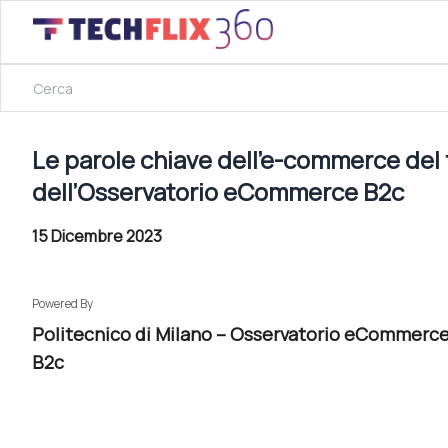
27 Novembre 2023
Le parole chiave dell’e-commerce del futuro: flessibilità 
Le parole chiave dell’e-commerce del fut
dell’Osservatorio eCommerce B2c
15 Dicembre 2023
Powered By
Politecnico di Milano – Osservatorio eCommerc
B2c