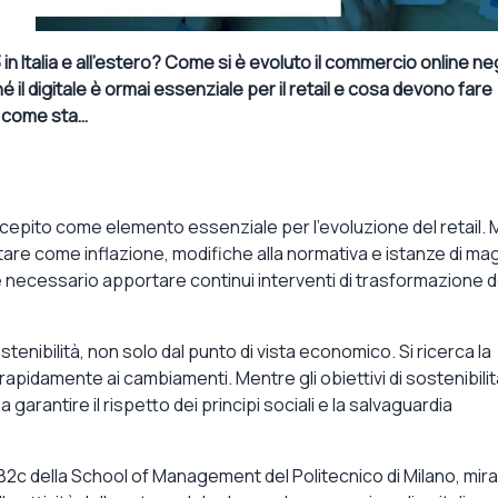
n Italia e all’estero? Come si è evoluto il commercio online neg
il digitale è ormai essenziale per il retail e cosa devono fare
e come sta…
rcepito come elemento essenziale per l’evoluzione del retail. 
ontare come inflazione, modifiche alla normativa e istanze di ma
 necessario apportare continui interventi di trasformazione d
ostenibilità, non solo dal punto di vista economico. Si ricerca la
rapidamente ai cambiamenti. Mentre gli obiettivi di sostenibilit
a garantire il rispetto dei principi sociali e la salvaguardia
c della School of Management del Politecnico di Milano, mira