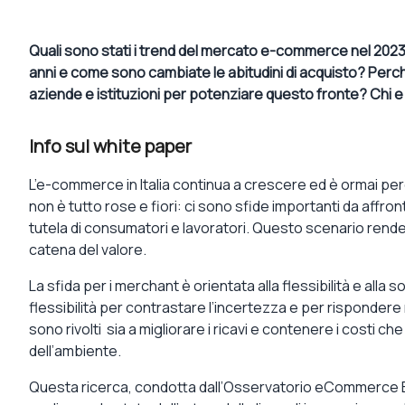
Quali sono stati i trend del mercato e-commerce nel 2023 i
anni e come sono cambiate le abitudini di acquisto? Perché 
aziende e istituzioni per potenziare questo fronte? Chi 
Info sul white paper
L’e-commerce in Italia continua a crescere ed è ormai pe
non è tutto rose e fiori: ci sono sfide importanti da affr
tutela di consumatori e lavoratori. Questo scenario rende
catena del valore.
La sfida per i merchant è orientata alla flessibilità e alla s
flessibilità per contrastare l’incertezza e per rispondere 
sono rivolti sia a migliorare i ricavi e contenere i costi che 
dell’ambiente.
Questa ricerca, condotta dall’Osservatorio eCommerce B2