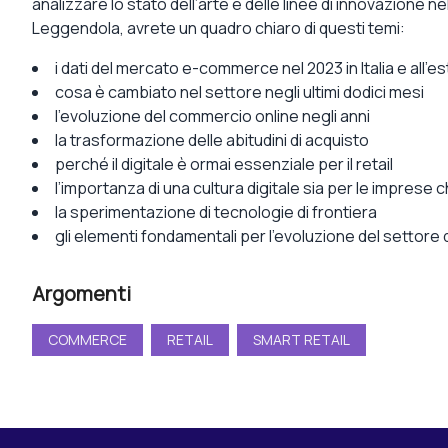
analizzare lo stato dell’arte e delle linee di innovazione ne
Leggendola, avrete un quadro chiaro di questi temi:
i dati del mercato e-commerce nel 2023 in Italia e all’e
cosa è cambiato nel settore negli ultimi dodici mesi
l’evoluzione del commercio online negli anni
la trasformazione delle abitudini di acquisto
perché il digitale è ormai essenziale per il retail
l’importanza di una cultura digitale sia per le imprese ch
la sperimentazione di tecnologie di frontiera
gli elementi fondamentali per l’evoluzione del settore de
Argomenti
COMMERCE
RETAIL
SMART RETAIL