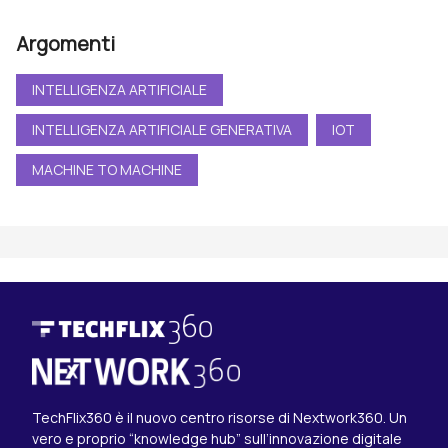
Argomenti
INTELLIGENZA ARTIFICIALE
INTELLIGENZA ARTIFICIALE GENERATIVA
IOT
MACHINE TO MACHINE
TechFlix360 è il nuovo centro risorse di Nextwork360. Un
vero e proprio “knowledge hub” sull’innovazione digitale