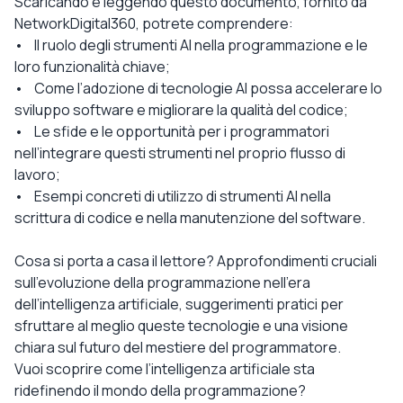
Scaricando e leggendo questo documento, fornito da
NetworkDigital360, potrete comprendere:
• Il ruolo degli strumenti AI nella programmazione e le
loro funzionalità chiave;
• Come l’adozione di tecnologie AI possa accelerare lo
sviluppo software e migliorare la qualità del codice;
• Le sfide e le opportunità per i programmatori
nell’integrare questi strumenti nel proprio flusso di
lavoro;
• Esempi concreti di utilizzo di strumenti AI nella
scrittura di codice e nella manutenzione del software.
Cosa si porta a casa il lettore? Approfondimenti cruciali
sull’evoluzione della programmazione nell’era
dell’intelligenza artificiale, suggerimenti pratici per
sfruttare al meglio queste tecnologie e una visione
chiara sul futuro del mestiere del programmatore.
Vuoi scoprire come l’intelligenza artificiale sta
ridefinendo il mondo della programmazione?