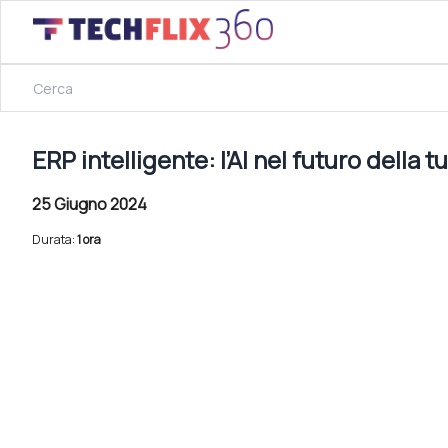
25 Giugno 2024
ERP intelligente: l’AI nel futuro della tua azienda
ERP intelligente: l’AI nel futuro della 
25 Giugno 2024
Durata:
1 ora