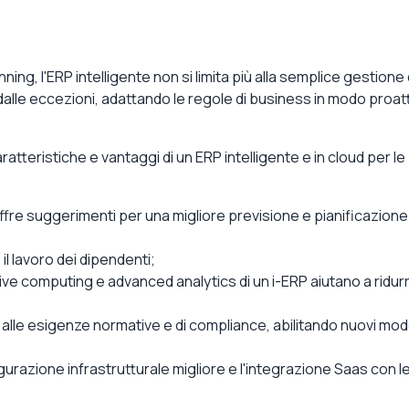
ning, l'ERP intelligente non si limita più alla semplice gestione 
 dalle eccezioni, adattando le regole di business in modo proatt
tteristiche e vantaggi di un ERP intelligente e in cloud per le
fre suggerimenti per una migliore previsione e pianificazione
 il lavoro dei dipendenti;
ve computing e advanced analytics di un i-ERP aiutano a ridurr
alle esigenze normative e di compliance, abilitando nuovi mode
gurazione infrastrutturale migliore e l'integrazione Saas con l