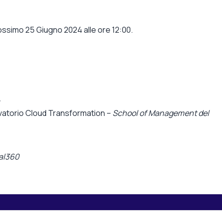
prossimo 25 Giugno 2024 alle ore 12:00.
rvatorio Cloud Transformation –
School of Management del
tal360
Esplora i contenuti