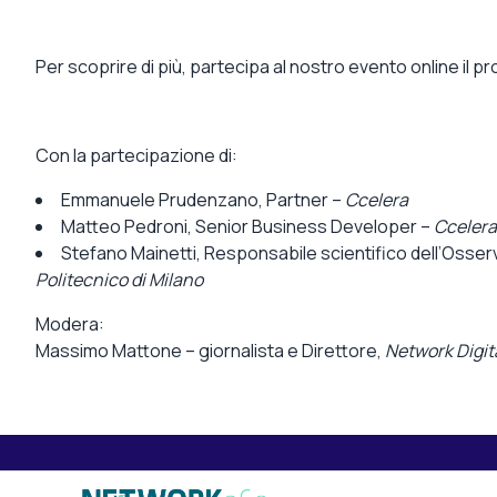
Per scoprire di più, partecipa al nostro evento online il 
Con la partecipazione di:
Emmanuele Prudenzano, Partner –
Ccelera
Matteo Pedroni, Senior Business Developer –
Ccelera
Stefano Mainetti,
Responsabile scientifico dell’Osse
Politecnico di Milano
Modera:
Massimo Mattone – giornalista e Direttore,
Network Digi