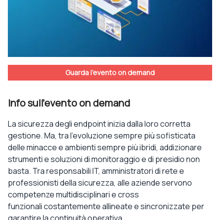
Guarda l'evento on demand
Info sull'evento on demand
La
sicurezza degli endpoint
inizia dalla loro corretta
gestione. Ma, tra l’evoluzione sempre più sofisticata
delle minacce e ambienti sempre più ibridi,
addizionare
strumenti e soluzioni di monitoraggio e di presidio non
basta
. Tra responsabili IT, amministratori di rete e
professionisti della sicurezza, alle aziende
servono
competenze multidisciplinari e cross
funzionali
costantemente allineate e sincronizzate per
garantire la continuità operativa.