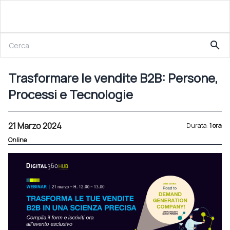
21 Marzo 2024
search
Trasformare le vendite B2B: Persone, Processi e Tecnologie
Trasformare le vendite B2B: Persone,
Processi e Tecnologie
21 Marzo 2024
Durata:
1 ora
Online