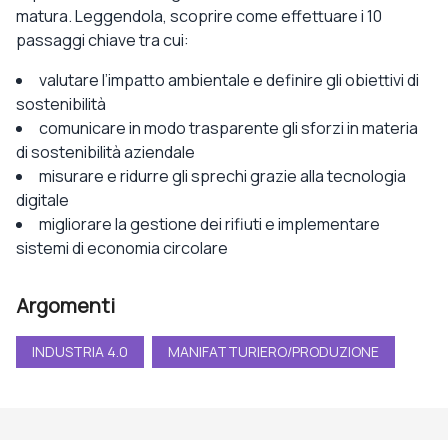
matura. Leggendola, scoprire come effettuare i 10
passaggi chiave tra cui:
valutare l’impatto ambientale e definire gli obiettivi di
sostenibilità
comunicare in modo trasparente gli sforzi in materia
di sostenibilità aziendale
misurare e ridurre gli sprechi grazie alla tecnologia
digitale
migliorare la gestione dei rifiuti e implementare
sistemi di economia circolare
Argomenti
INDUSTRIA 4.0
MANIFATTURIERO/PRODUZIONE