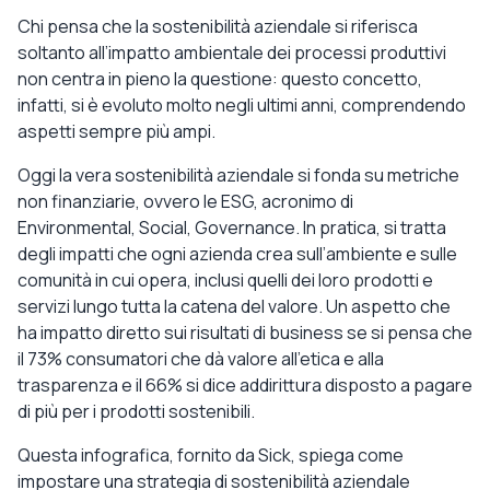
Chi pensa che la sostenibilità aziendale si riferisca
soltanto all’impatto ambientale dei processi produttivi
non centra in pieno la questione: questo concetto,
infatti, si è evoluto molto negli ultimi anni, comprendendo
aspetti sempre più ampi.
Oggi la vera sostenibilità aziendale si fonda su metriche
non finanziarie, ovvero le ESG, acronimo di
Environmental, Social, Governance. In pratica, si tratta
degli impatti che ogni azienda crea sull’ambiente e sulle
comunità in cui opera, inclusi quelli dei loro prodotti e
servizi lungo tutta la catena del valore. Un aspetto che
ha impatto diretto sui risultati di business se si pensa che
il 73% consumatori che dà valore all’etica e alla
trasparenza e il 66% si dice addirittura disposto a pagare
di più per i prodotti sostenibili.
Questa infografica, fornito da Sick, spiega come
impostare una strategia di sostenibilità aziendale