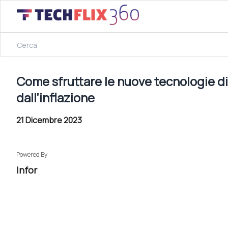
21 Dicembre 2023
Come sfruttare le nuove tecnologie digitali per superare le 
Come sfruttare le nuove tecnologie digi
dall’inflazione
21 Dicembre 2023
Powered By
Infor