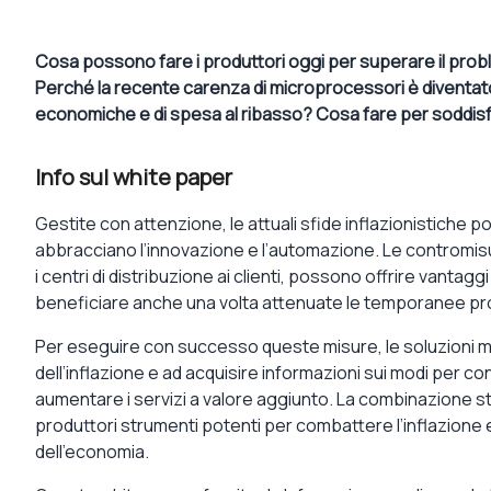
Cosa possono fare i produttori oggi per superare il probl
Perché la recente carenza di microprocessori è diventa
economiche e di spesa al ribasso? Cosa fare per soddisfa
Info sul white paper
Gestite con attenzione, le attuali sfide inflazionistiche
abbracciano l’innovazione e l’automazione. Le contromisu
i centri di distribuzione ai clienti, possono offrire vantagg
beneficiare anche una volta attenuate le temporanee pr
Per eseguire con successo queste misure, le soluzioni mo
dell’inflazione e ad acquisire informazioni sui modi per con
aumentare i servizi a valore aggiunto. La combinazione stra
produttori strumenti potenti per combattere l’inflazione e 
dell’economia.