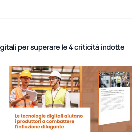
4 criticità indotte dall’inflazione
tali per superare le 4 criticità indotte